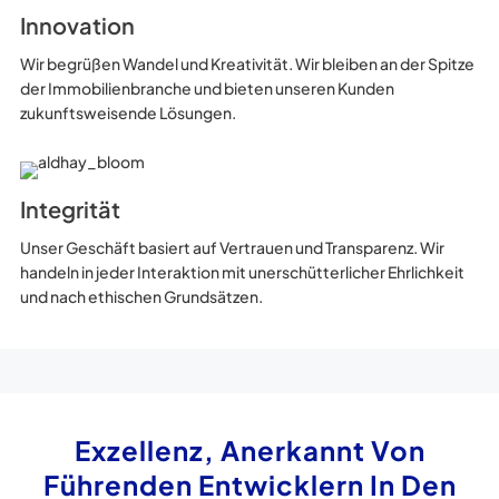
Innovation
Wir begrüßen Wandel und Kreativität. Wir bleiben an der Spitze
der Immobilienbranche und bieten unseren Kunden
zukunftsweisende Lösungen.
Integrität
Unser Geschäft basiert auf Vertrauen und Transparenz. Wir
handeln in jeder Interaktion mit unerschütterlicher Ehrlichkeit
und nach ethischen Grundsätzen.
Exzellenz, Anerkannt Von
Führenden Entwicklern In Den