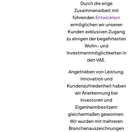
Durch die enge
Zusammenarbeit mit
führenden
Entwicklern
ermöglichen wir unseren
Kunden exklusiven Zugang
zu einigen der begehrtesten
Wohn- und
Investmentmöglichkeiten in
den VAE.
Angetrieben von Leistung,
Innovation und
Kundenzufriedenheit haben
wir Anerkennung bei
Investoren und
Eigenheimbesitzern
gleichermaßen gewonnen.
Wir wurden mit mehreren
Branchenauszeichnungen