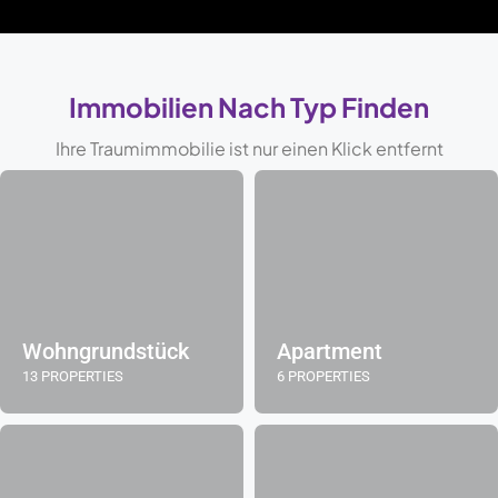
Immobilien Nach Typ Finden
Ihre Traumimmobilie ist nur einen Klick entfernt
Wohngrundstück
Apartment
13 PROPERTIES
6 PROPERTIES