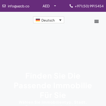
AED
info@azcb.co
+971 (50) 991 5454
Deutsch
Finden Sie Die
Passende Immobilie
Für Sie
Wählen Sie Immobilientyp, Stadt,