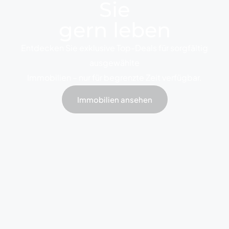
Sie
gern leben
Entdecken Sie exklusive Top-Deals für sorgfältig
ausgewählte
Immobilien – nur für begrenzte Zeit verfügbar.
Immobilien ansehen