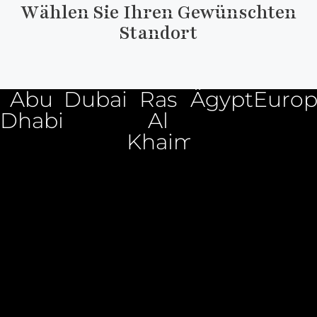
Wählen Sie Ihren Gewünschten
Standort
Abu
Dubai
Ras
Ägypten
Euro
Dhabi
Al
Khaimah