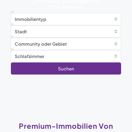
Community oder Anzahl der
Schlafzimmer
Immobilientyp
Stadt
Community oder Gebiet
Schlafzimmer
Suchen
Premium-Immobilien Von