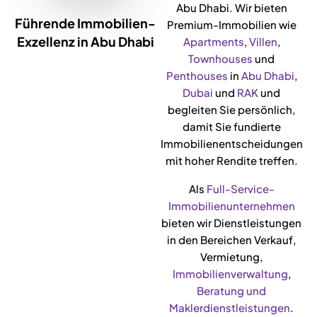
Abu Dhabi. Wir bieten
Führende Immobilien-
Premium-Immobilien wie
Exzellenz in Abu Dhabi
Apartments
,
Villen
,
Townhouses
und
Penthouses
in
Abu Dhabi
,
Dubai
und
RAK
und
begleiten Sie persönlich,
damit Sie fundierte
Immobilienentscheidungen
mit hoher Rendite treffen.
Als
Full-Service-
Immobilienunternehmen
bieten wir Dienstleistungen
in den Bereichen Verkauf,
Vermietung,
Immobilienverwaltung
,
Beratung und
Maklerdienstleistungen
.