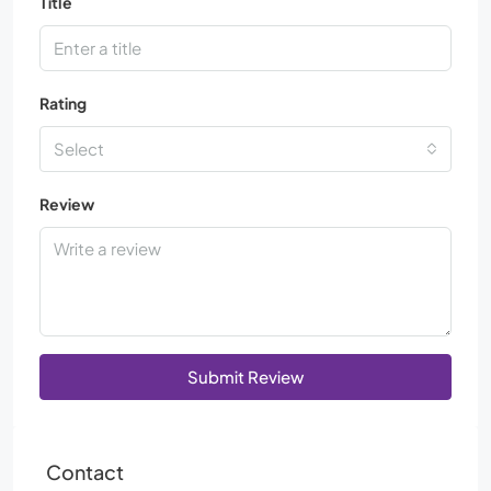
Title
Rating
Select
Review
Submit Review
Contact