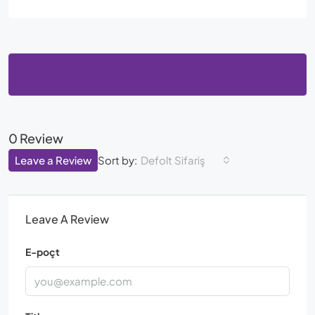
Reviews (0)
0 Review
Leave a Review
Sort by:
Defolt Sifariş
Leave A Review
E-poçt