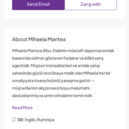
Send Email
Zəng edin
About Mihaela Mantea
Mihaela Mantea Əbu-Dabinin müxtəlif daşınmaz əmlak
bazarında xidmət göstərən fədakar və bilikli satış
agentidir. Müştəri münasibətləri və əmlak satışı
sahəsində güclü təcrübəyə malik olan Mihaela hər bir
əməliyyata insanyönümlü yanaşma gətirir —
müştərilərinin alış prosesi boyu məlumatlı,
dəstəklənmiş və əmin olmalarını təmin edir.
Read More
Dil:
İngilis, Rumıniya