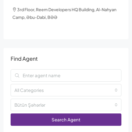
3rd Floor, Reem Developers HQ Building, Al-Nahyan
Camp, Əbu-Dabi, BƏƏ
Find Agent
All Categories
Bütün Şəhərlər
Search Agent