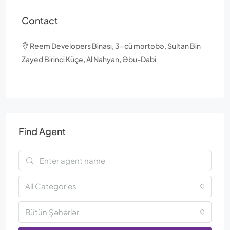
Contact
Reem Developers Binası, 3-cü mərtəbə, Sultan Bin
Zayed Birinci Küçə, Al Nahyan, Əbu-Dabi
Find Agent
All Categories
Bütün Şəhərlər