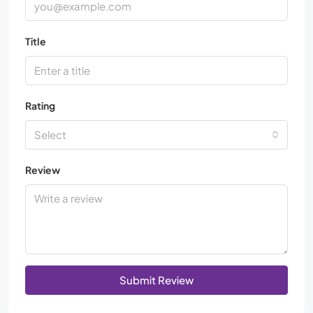
Title
Rating
Select
Review
Submit Review