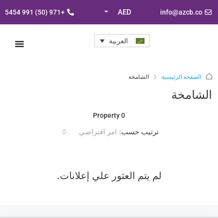
AED
+971 (50) 991 5454
info@azcb.co
العربية
الصفحة الرئيسية
الشامخة
الشامخة
0 Property
ترتيب حسب:
امر افتراضي
لم يتم العثور علي إعلانات.