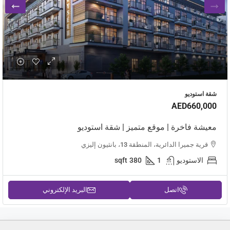
شقة استوديو
AED660,000
معيشة فاخرة | موقع متميز | شقة استوديو
قرية جميرا الدائرية، المنطقة 13، بانثيون إليزي
الاستوديو
1
380
sqft
اتصل
البريد الإلكتروني