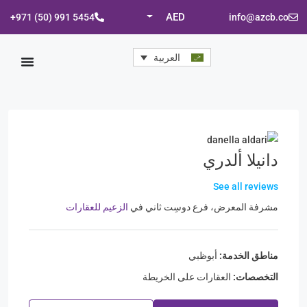
AED
+971 (50) 991 5454
info@azcb.co
العربية
دانيلا ألدري
See all reviews
مشرفة المعرض، فرع دوسِت ثاني
في
الزعيم للعقارات
مناطق الخدمة:
أبوظبي
التخصصات:
العقارات على الخريطة