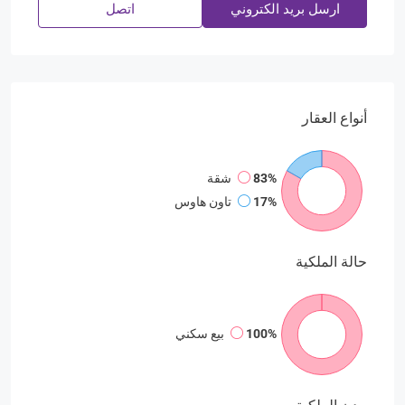
ارسل بريد الكتروني
اتصل
أنواع
العقار
83%
شقة
17%
تاون هاوس
حالة
الملكية
100%
بيع سكني