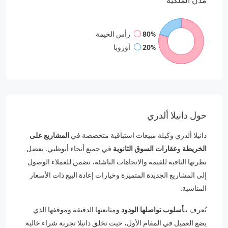
مدن
الملكية
80%
رأس الخيمة
20%
أوروبا
حول دانيلا ألدري
دانيلا ألدري وكيلة مبيعات استباقية متخصصة في
المشاريع على
الخريطة
و
عقارات السوق الثانوية
في جميع أنحاء أبوظبي. بفضل
نظرتها الثاقبة للقيمة والاتجاهات الناشئة، تضمن للعملاء الوصول
إلى المشاريع الجديدة المتميزة وخيارات إعادة البيع ذات الأسعار
المناسبة.
تُعرف بـ
أسلوب تواصلها الودود
ومتابعتها الدقيقة وموقفها الذي
يضع العميل في المقام الأول، حيث تخلق دانيلا تجربة شراء خالية